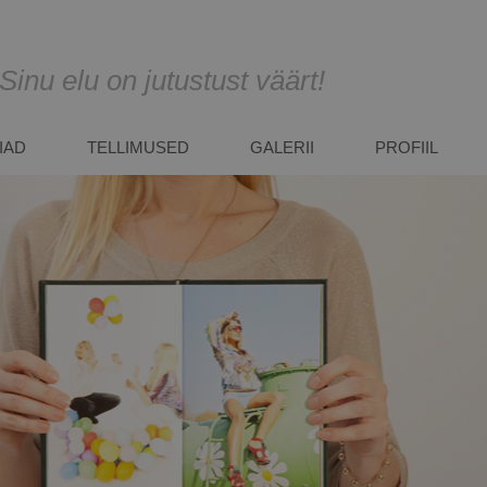
Sinu elu on jutustust väärt!
IAD
TELLIMUSED
GALERII
PROFIIL