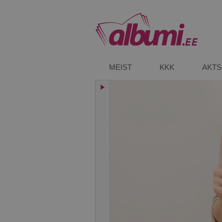
MEIST
KKK
AKTS