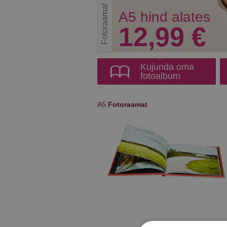
Fotoraamat
A5 hind alates
12,99 €
Kujunda oma
fotoalbum
A5
Fotoraamat