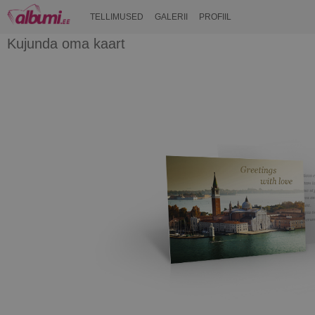
TELLIMUSED
GALERII
PROFIIL
Kujunda oma kaart