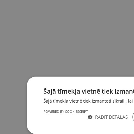
Šajā tīmekļa vietnē tiek izmanto
Šajā tīmekļa vietnē tiek izmantoti sīkfaili, lai
POWERED BY COOKIESCRIPT
RĀDĪT DETAĻAS